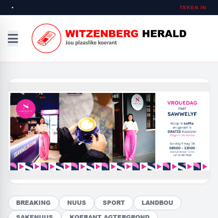
•
TEKEN IN
BREAKING
NUUS
SPORT
LANDBOU
SAKENUUS
KOERANT AGTERGROND