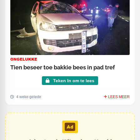
ONGELUKKE
Tien beseer toe bakkie bees in pad tref
Teken In om te lees
4 weke gelede
LEES MEER