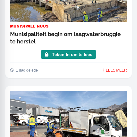
MUNISIPALE NUUS
Munisipaliteit begin om laagwaterbruggie
te herstel
Teken In om te lees
1 dag gelede
LEES MEER