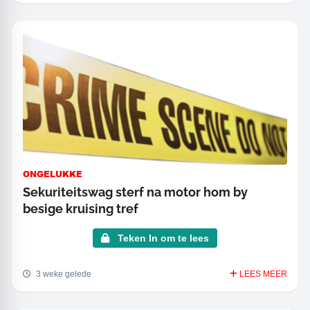
ONGELUKKE
Sekuriteitswag sterf na motor hom by
besige kruising tref
Teken In om te lees
3 weke gelede
LEES MEER