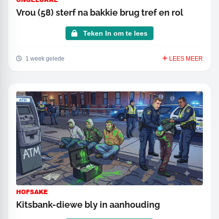
Vrou (58) sterf na bakkie brug tref en rol
Teken In om te lees
1 week gelede
LEES MEER
HOFSAKE
Kitsbank-diewe bly in aanhouding