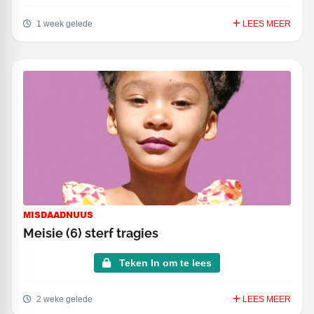
1 week gelede
LEES MEER
MISDAADNUUS
Meisie (6) sterf tragies
Teken In om te lees
2 weke gelede
LEES MEER