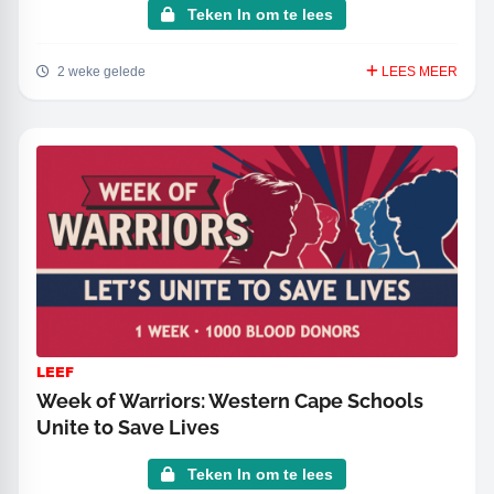
Teken In om te lees
2 weke gelede
LEES MEER
LEEF
Week of Warriors: Western Cape Schools
Unite to Save Lives
Teken In om te lees