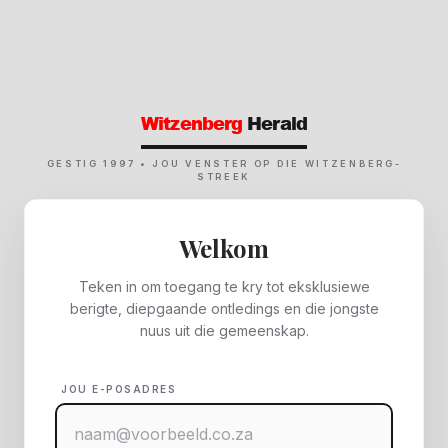
Witzenberg
Herald
GESTIG 1997 • JOU VENSTER OP DIE WITZENBERG-
STREEK
Welkom
Teken in om toegang te kry tot eksklusiewe
berigte, diepgaande ontledings en die jongste
nuus uit die gemeenskap.
JOU E-POSADRES